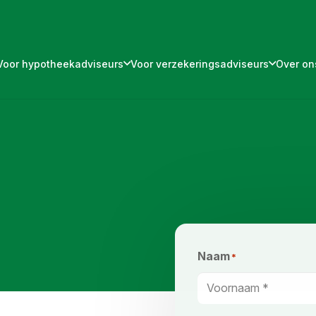
Voor hypotheekadviseurs
Voor verzekeringsadviseurs
Over on
Naam
*