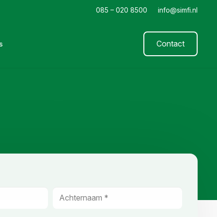
085 – 020 8500
info@simfi.nl
Contact
s