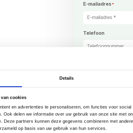
Voornaam
E-mailadres
*
Telefoon
Bericht
*
t formulier hiernaast,
Details
 van cookies
ent en advertenties te personaliseren, om functies voor social
. Ook delen we informatie over uw gebruik van onze site met on
e. Deze partners kunnen deze gegevens combineren met andere i
erzameld op basis van uw gebruik van hun services.