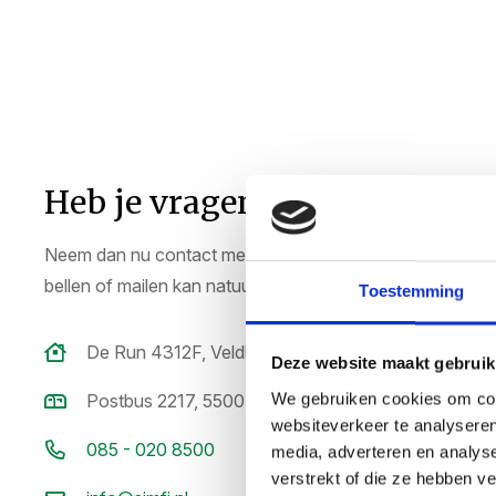
Heb je vragen?
Neem dan nu contact met ons op. Dit kan makkelijk via he
bellen of mailen kan natuurlijk ook.
Toestemming
De Run 4312F, Veldhoven
Deze website maakt gebruik
We gebruiken cookies om cont
Postbus 2217, 5500BE Veldhoven
websiteverkeer te analyseren
085 - 020 8500
media, adverteren en analys
verstrekt of die ze hebben v