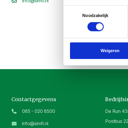
info@simfi.nl
Toestemmingsselectie
Noodzakelijk
Weigeren
Contactgegevens
Bedrijfs
085 - 020 8500
De Run 43
Postbus 2
info@simfi.nl